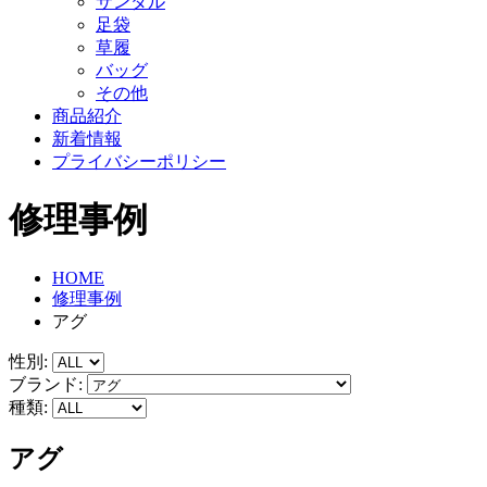
サンダル
足袋
草履
バッグ
その他
商品紹介
新着情報
プライバシーポリシー
修理事例
HOME
修理事例
アグ
性別:
ブランド:
種類:
アグ