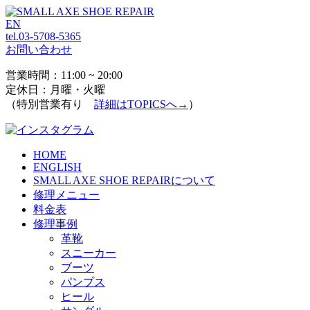
EN
tel.03-5708-5365
お問い合わせ
営業時間：11:00 ~ 20:00
定休日：月曜・火曜
（特別営業有り
詳細はTOPICSへ→
）
HOME
ENGLISH
SMALL AXE SHOE REPAIRについて
修理メニュー
料金表
修理事例
革靴
スニーカー
ブーツ
パンプス
ヒール