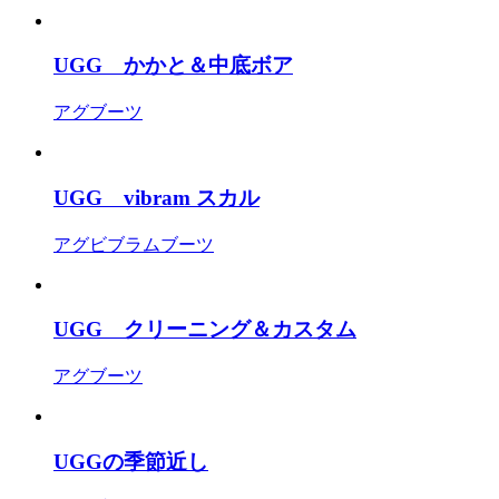
UGG かかと＆中底ボア
アグ
ブーツ
UGG vibram スカル
アグ
ビブラム
ブーツ
UGG クリーニング＆カスタム
アグ
ブーツ
UGGの季節近し