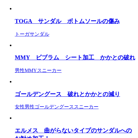
TOGA サンダル ボトムソールの傷み
トーガ
サンダル
MMY ビブラム シート加工 かかとの破れ
男性
MMY
スニーカー
ゴールデングース 破れとかかとの減り
女性
男性
ゴールデングース
スニーカー
エルメス 曲がらないタイプのサンダルへの