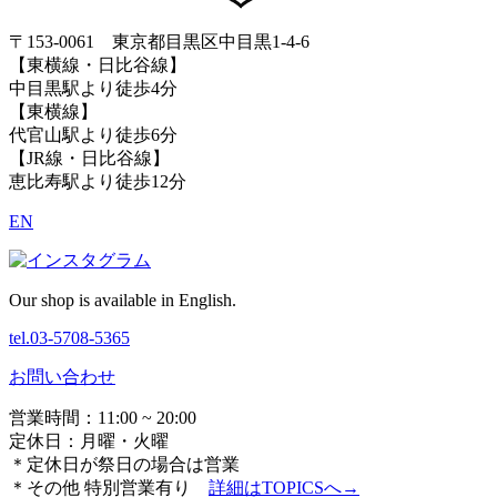
〒153-0061 東京都目黒区中目黒1-4-6
【東横線・日比谷線】
中目黒駅より徒歩4分
【東横線】
代官山駅より徒歩6分
【JR線・日比谷線】
恵比寿駅より徒歩12分
EN
Our shop is available in English.
tel.03-5708-5365
お問い合わせ
営業時間：11:00 ~ 20:00
定休日：月曜・火曜
＊定休日が祭日の場合は営業
＊その他 特別営業有り
詳細は
TOPICSへ→