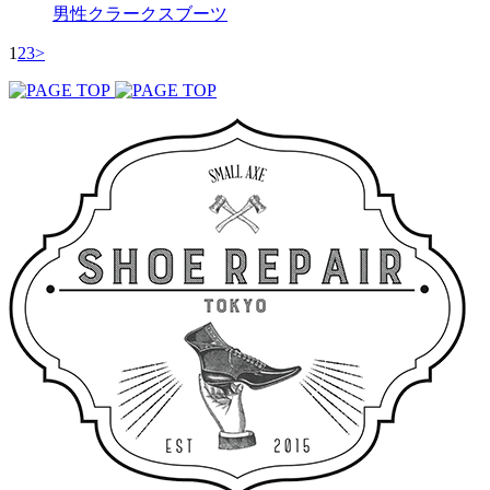
男性
クラークス
ブーツ
1
2
3
>