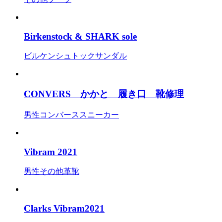
Birkenstock & SHARK sole
ビルケンシュトック
サンダル
CONVERS かかと 履き口 靴修理
男性
コンバース
スニーカー
Vibram 2021
男性
その他
革靴
Clarks Vibram2021