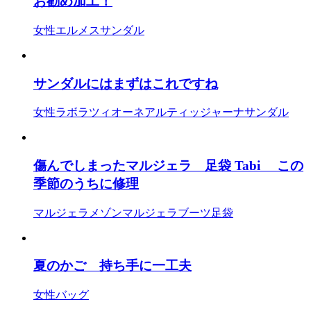
お勧め加工！
女性
エルメス
サンダル
サンダルにはまずはこれですね
女性
ラボラツィオーネアルティッジャーナ
サンダル
傷んでしまったマルジェラ 足袋 Tabi この
季節のうちに修理
マルジェラ
メゾンマルジェラ
ブーツ
足袋
夏のかご 持ち手に一工夫
女性
バッグ