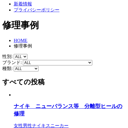
新着情報
プライバシーポリシー
修理事例
HOME
修理事例
性別:
ブランド:
種類:
すべての投稿
ナイキ ニューバランス等 分離型ヒールの
修理
女性
男性
ナイキ
スニーカー