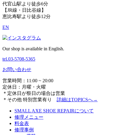
代官山駅より徒歩6分
【JR線・日比谷線】
恵比寿駅より徒歩12分
EN
Our shop is available in English.
tel.03-5708-5365
お問い合わせ
営業時間：11:00 ~ 20:00
定休日：月曜・火曜
＊定休日が祭日の場合は営業
＊その他 特別営業有り
詳細は
TOPICSへ→
SMALL AXE SHOE REPAIRについて
修理メニュー
料金表
修理事例