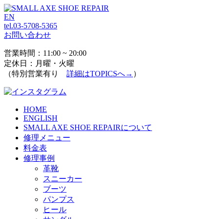
EN
tel.03-5708-5365
お問い合わせ
営業時間：11:00 ~ 20:00
定休日：月曜・火曜
（特別営業有り
詳細はTOPICSへ→
）
HOME
ENGLISH
SMALL AXE SHOE REPAIRについて
修理メニュー
料金表
修理事例
革靴
スニーカー
ブーツ
パンプス
ヒール