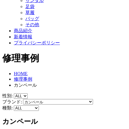
サンダル
足袋
草履
バッグ
その他
商品紹介
新着情報
プライバシーポリシー
修理事例
HOME
修理事例
カンペール
性別:
ブランド:
種類:
カンペール