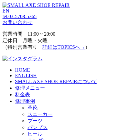
EN
tel.03-5708-5365
お問い合わせ
営業時間：11:00 ~ 20:00
定休日：月曜・火曜
（特別営業有り
詳細はTOPICSへ→
）
HOME
ENGLISH
SMALL AXE SHOE REPAIRについて
修理メニュー
料金表
修理事例
革靴
スニーカー
ブーツ
パンプス
ヒール