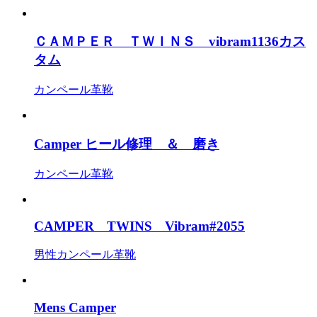
ＣＡＭＰＥＲ ＴＷＩＮＳ vibram1136カス
タム
カンペール
革靴
Camper ヒール修理 ＆ 磨き
カンペール
革靴
CAMPER TWINS Vibram#2055
男性
カンペール
革靴
Mens Camper