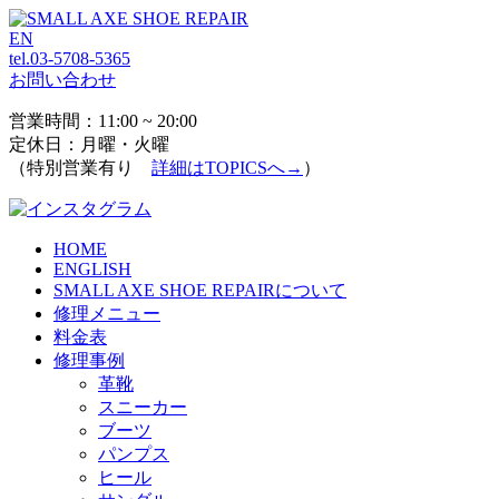
EN
tel.03-5708-5365
お問い合わせ
営業時間：11:00 ~ 20:00
定休日：月曜・火曜
（特別営業有り
詳細はTOPICSへ→
）
HOME
ENGLISH
SMALL AXE SHOE REPAIRについて
修理メニュー
料金表
修理事例
革靴
スニーカー
ブーツ
パンプス
ヒール