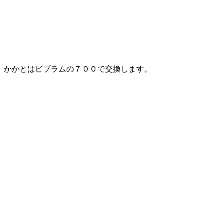
かかとはビブラムの７００で交換します。