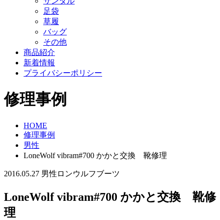
サンダル
足袋
草履
バッグ
その他
商品紹介
新着情報
プライバシーポリシー
修理事例
HOME
修理事例
男性
LoneWolf vibram#700 かかと交換 靴修理
2016.05.27
男性
ロンウルフ
ブーツ
LoneWolf vibram#700 かかと交換 靴修
理