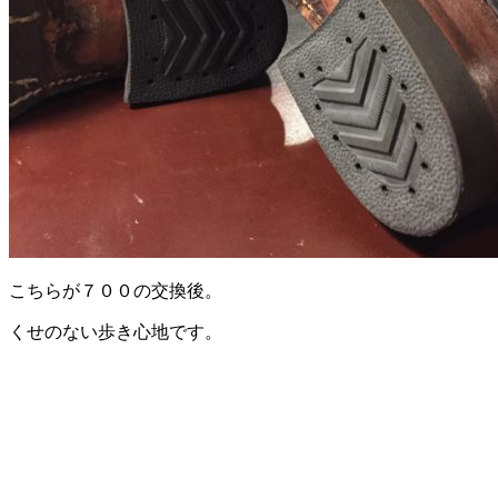
こちらが７００の交換後。
くせのない歩き心地です。