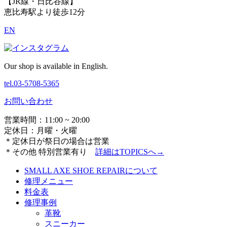
【JR線・日比谷線】
恵比寿駅より徒歩12分
EN
Our shop is available in English.
tel.03-5708-5365
お問い合わせ
営業時間：11:00 ~ 20:00
定休日：月曜・火曜
＊定休日が祭日の場合は営業
＊その他 特別営業有り
詳細は
TOPICSへ→
SMALL AXE SHOE REPAIRについて
修理メニュー
料金表
修理事例
革靴
スニーカー