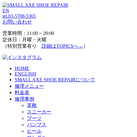
EN
tel.03-5708-5365
お問い合わせ
営業時間：11:00 ~ 20:00
定休日：月曜・火曜
（特別営業有り
詳細はTOPICSへ→
）
HOME
ENGLISH
SMALL AXE SHOE REPAIRについて
修理メニュー
料金表
修理事例
革靴
スニーカー
ブーツ
パンプス
ヒール