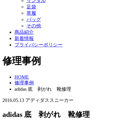
サンダル
足袋
草履
バッグ
その他
商品紹介
新着情報
プライバシーポリシー
修理事例
HOME
修理事例
adidas 底 剥がれ 靴修理
2016.05.13
アディダス
スニーカー
adidas 底 剥がれ 靴修理