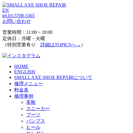
EN
tel.03-5708-5365
お問い合わせ
営業時間：11:00 ~ 20:00
定休日：月曜・火曜
（特別営業有り
詳細はTOPICSへ→
）
HOME
ENGLISH
SMALL AXE SHOE REPAIRについて
修理メニュー
料金表
修理事例
革靴
スニーカー
ブーツ
パンプス
ヒール