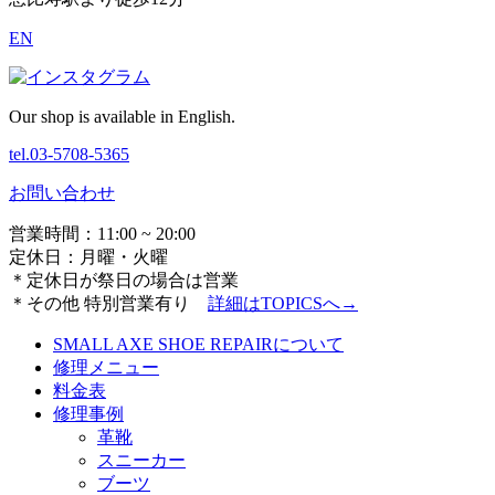
EN
Our shop is available in English.
tel.03-5708-5365
お問い合わせ
営業時間：11:00 ~ 20:00
定休日：月曜・火曜
＊定休日が祭日の場合は営業
＊その他 特別営業有り
詳細は
TOPICSへ→
SMALL AXE SHOE REPAIRについて
修理メニュー
料金表
修理事例
革靴
スニーカー
ブーツ