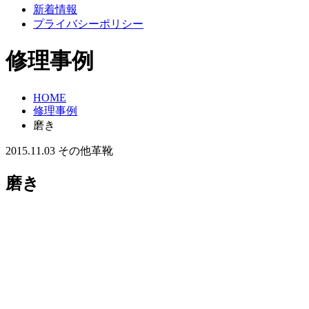
新着情報
プライバシーポリシー
修理事例
HOME
修理事例
磨き
2015.11.03
その他
革靴
磨き