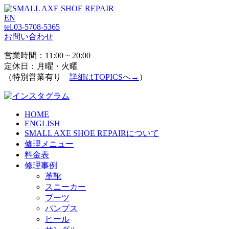
EN
tel.03-5708-5365
お問い合わせ
営業時間：11:00 ~ 20:00
定休日：月曜・火曜
（特別営業有り
詳細はTOPICSへ→
）
HOME
ENGLISH
SMALL AXE SHOE REPAIRについて
修理メニュー
料金表
修理事例
革靴
スニーカー
ブーツ
パンプス
ヒール