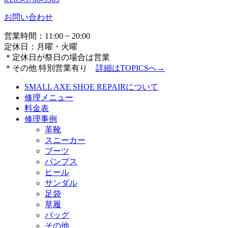
お問い合わせ
営業時間：11:00 ~ 20:00
定休日：月曜・火曜
＊定休日が祭日の場合は営業
＊その他 特別営業有り
詳細は
TOPICSへ→
SMALL AXE SHOE REPAIRについて
修理メニュー
料金表
修理事例
革靴
スニーカー
ブーツ
パンプス
ヒール
サンダル
足袋
草履
バッグ
その他